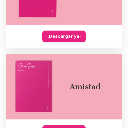
¡Descargar ya!