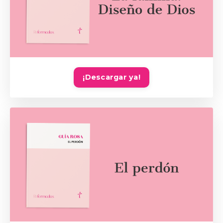
¡Descargar ya!