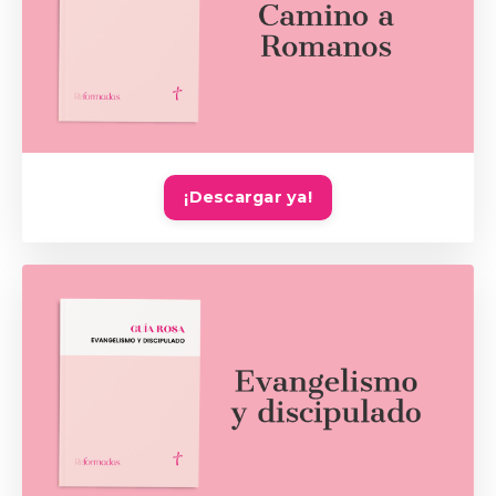
¡Descargar ya!