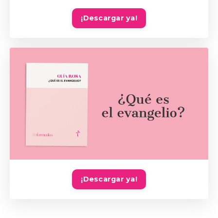
¡Descargar ya!
¡Descargar ya!