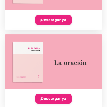
¡Descargar ya!
¡Descargar ya!