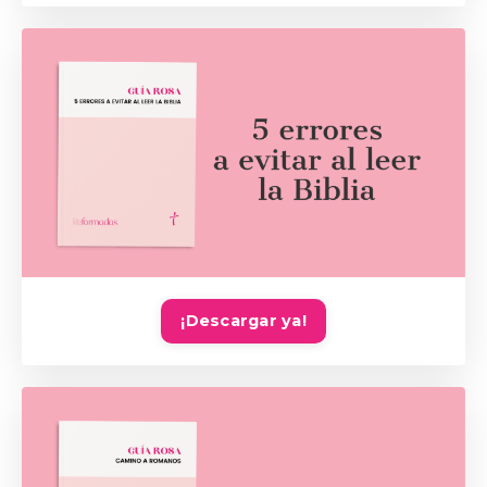
¡Descargar ya!