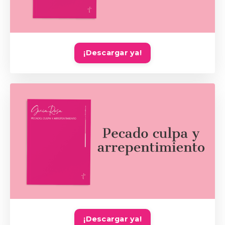
¡Descargar ya!
¡Descargar ya!