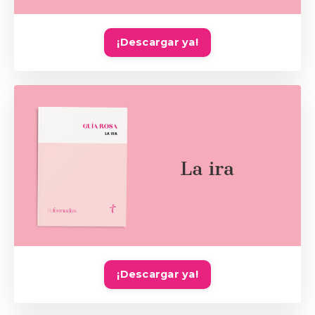
¡Descargar ya!
¡Descargar ya!