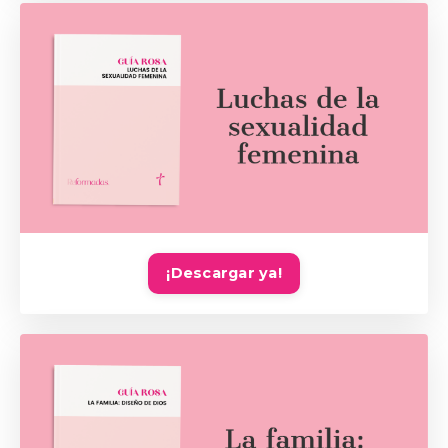
¡Descargar ya!