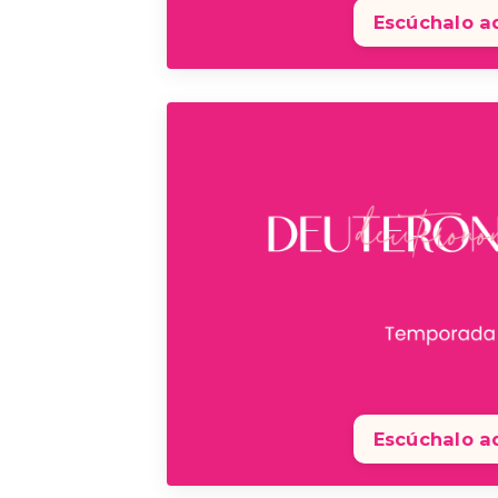
Escúchalo a
Escúchalo a