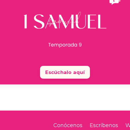
Escúchalo aquí
Conócenos
Escríbenos
W