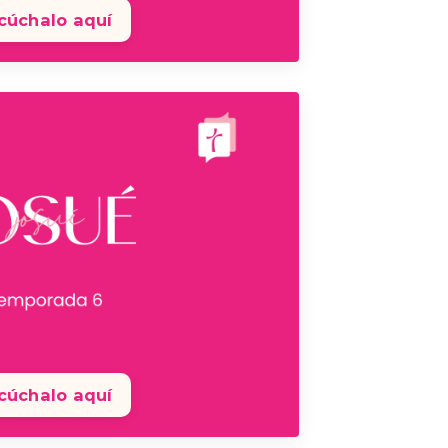
cúchalo aquí
cúchalo aquí