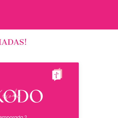
ADAS!