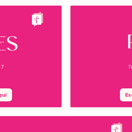
quí
Es