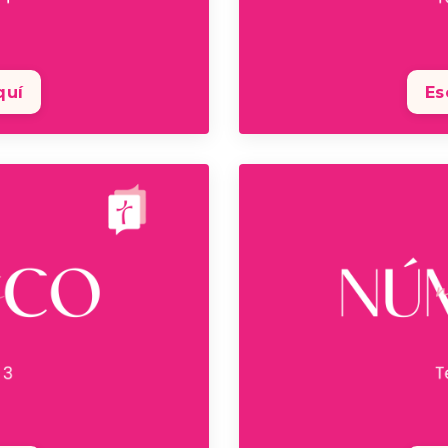
quí
Es