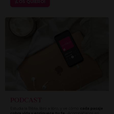
¡LOS QUIERO!
PODCAST
Estudia la Biblia, libro a libro, y ve cómo
cada pasaje
cobra vida y enriquece tu fe.
¡Acompáñanos en