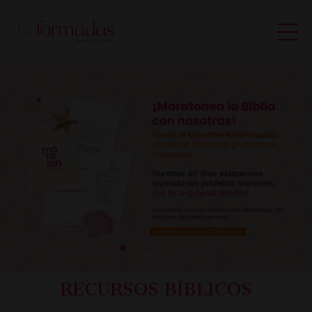
RECURSOS BÍBLICOS