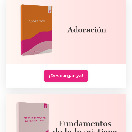
¡Descargar ya!