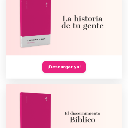
¡Descargar ya!