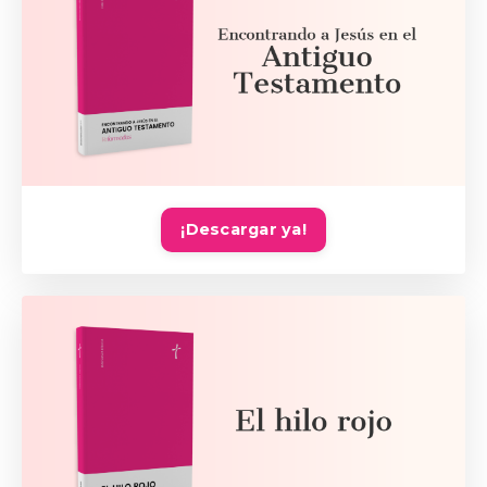
¡Descargar ya!