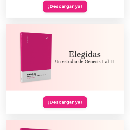
¡Descargar ya!
¡Descargar ya!