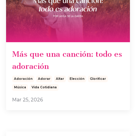
Más que una canción: todo es
adoración
Adoración
Adorar
Altar
Elección
Glorificar
Música
Vida Cotidiana
Mar 25, 2026