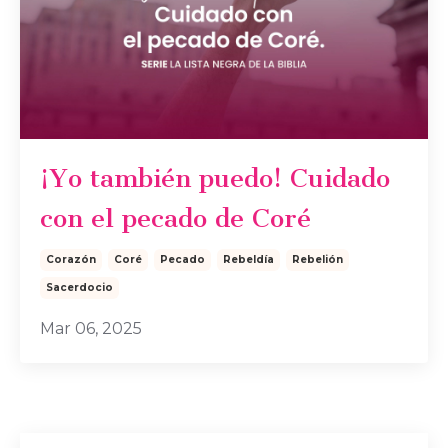
¡Yo también puedo! Cuidado
con el pecado de Coré
Corazón
Coré
Pecado
Rebeldía
Rebelión
Sacerdocio
Mar 06, 2025