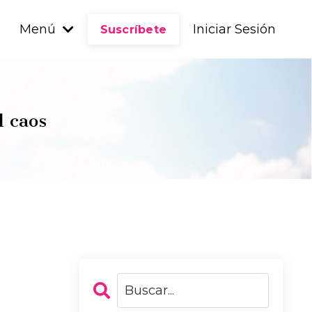
Menú
Iniciar Sesión
Suscríbete
l caos