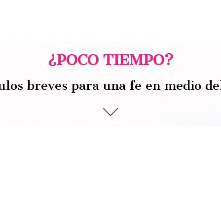
¿POCO TIEMPO?
ulos breves para una fe en medio de