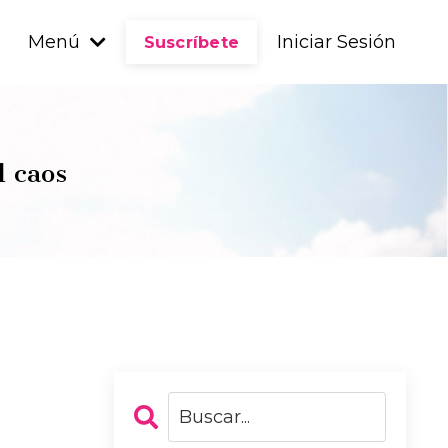
Menú
Iniciar Sesión
Suscríbete
l caos