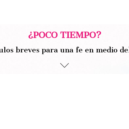
¿POCO TIEMPO?
ulos breves para una fe en medio de