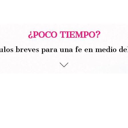
¿POCO TIEMPO?
ulos breves para una fe en medio de