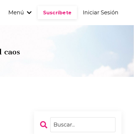
Menú
Iniciar Sesión
Suscríbete
l caos