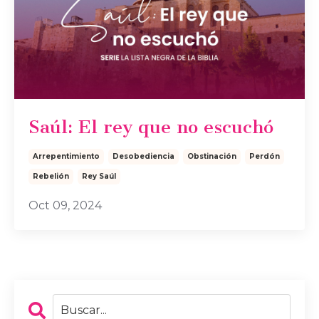
Saúl: El rey que no escuchó
Arrepentimiento
Desobediencia
Obstinación
Perdón
Rebelión
Rey Saúl
Oct 09, 2024