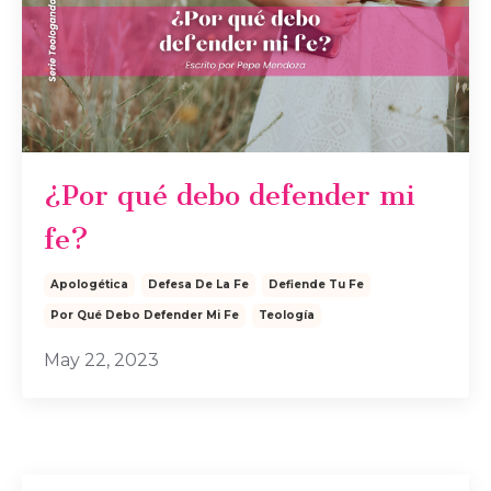
¿Por qué debo defender mi
fe?
Apologética
Defesa De La Fe
Defiende Tu Fe
Por Qué Debo Defender Mi Fe
Teología
May 22, 2023