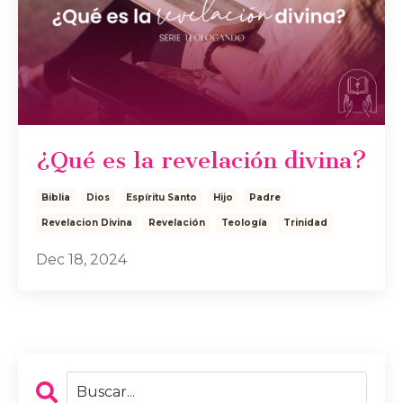
¿Qué es la revelación divina?
Biblia
Dios
Espíritu Santo
Hijo
Padre
Revelacion Divina
Revelación
Teología
Trinidad
Dec 18, 2024