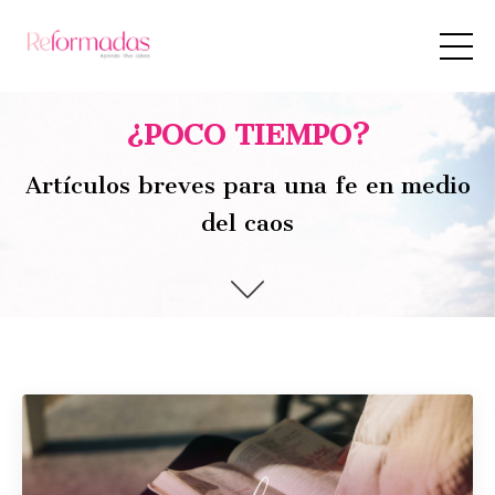
¿POCO TIEMPO?
Artículos breves para una fe en medio
del caos