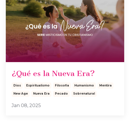
¿Qué es la Nueva Era?
Dios
Espiritualismo
Filosofia
Humanismo
Mentira
New Age
Nueva Era
Pecado
Sobrenatural
Jan 08, 2025