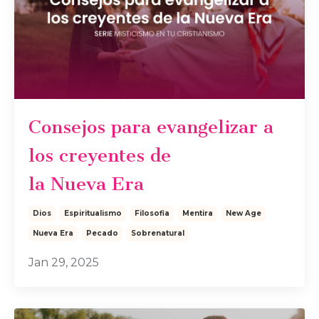
Consejos para evangelizar a
los creyentes de
la Nueva Era
Dios
Espiritualismo
Filosofia
Mentira
New Age
Nueva Era
Pecado
Sobrenatural
Jan 29, 2025