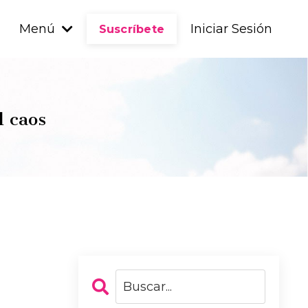
Menú
Iniciar Sesión
Suscríbete
l caos