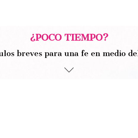
¿POCO TIEMPO?
ulos breves para una fe en medio de