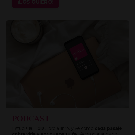
¡LOS QUIERO!
PODCAST
Estudia la Biblia, libro a libro, y ve cómo
cada pasaje
cobra vida y enriquece tu fe.
¡Acompáñanos en