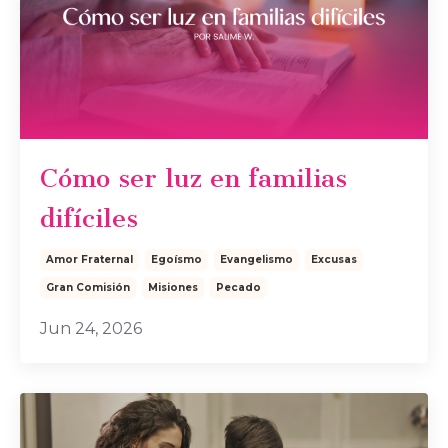
Cómo ser luz en familias
difíciles
Amor Fraternal
Egoísmo
Evangelismo
Excusas
Gran Comisión
Misiones
Pecado
Jun 24, 2026