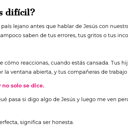
 difícil?
 país lejano antes que hablar de Jesús con nuest
tampoco saben de tus errores, tus gritos o tus inco
 cómo reaccionas, cuando estás cansada. Tus hijo
por la ventana abierta, y tus compañeras de trabaj
 no solo se dice.
Qué pasa si digo algo de Jesús y luego me ven per
erfecta, significa ser honesta.