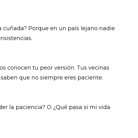
ra cuñada? Porque en un país lejano nadie
nsistencias.
s conocen tu peor versión. Tus vecinas
o saben que no siempre eres paciente.
der la paciencia? O ¿Qué pasa si mi vida