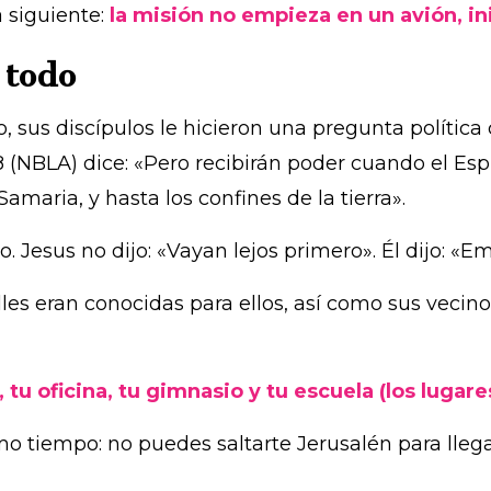
a siguiente:
la misión no empieza en un avión, ini
 todo
, sus discípulos le hicieron una pregunta política
(NBLA) dice: «Pero recibirán poder cuando el Esp
amaria, y hasta los confines de la tierra».
. Jesus no dijo: «Vayan lejos primero». Él dijo: «
lles eran conocidas para ellos, así como sus vecin
a, tu oficina, tu gimnasio y tu escuela (los luga
 tiempo: no puedes saltarte Jerusalén para llegar