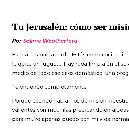
Tu Jerusalén: cómo ser misi
Por
Salime Weatherford
Es martes por la tarde. Estás en tu cocina l
le quitó un juguete. Hay ropa limpia en el so
medio de todo ese caos doméstico, una pregu
Te entiendo completamente.
Porque cuando hablamos de misión, nuestra m
valientes con mochilas predicando en aldeas 
para mí. Yo apenas puedo con mi vida normal