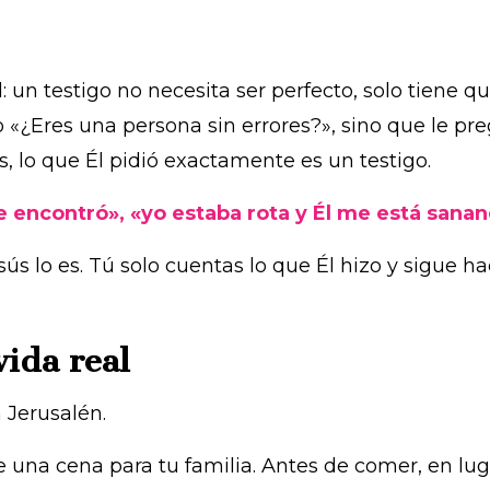
un testigo no necesita ser perfecto, solo tiene qu
o «¿Eres una persona sin errores?», sino que le pr
, lo que Él pidió exactamente es un testigo.
 encontró», «yo estaba rota y Él me está sanand
sús lo es. Tú solo cuentas lo que Él hizo y sigue h
vida real
 Jerusalén.
e una cena para tu familia. Antes de comer, en lug