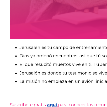
Jerusalén es tu campo de entrenamiento,
Dios ya ordenó encuentros, así que tú sol
El que resucitó muertos vive en ti. Tu Je
Jerusalén es donde tu testimonio se vive 
La misión no empieza en un avión, inicia 
Suscríbete gratis
aquí
para conocer los recur