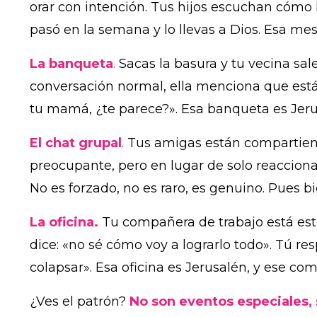
orar con intención. Tus hijos escuchan cómo
pasó en la semana y lo llevas a Dios. Esa mesa
La banqueta
.
Sacas la basura y tu vecina sale
conversación normal, ella menciona que está
tu mamá, ¿te parece?». Esa banqueta es Jerus
El chat grupal
.
Tus amigas están compartiend
preocupante, pero en lugar de solo reaccionar 
No es forzado, no es raro, es genuino. Pues bi
La oficina.
Tu compañera de trabajo está estr
dice: «no sé cómo voy a lograrlo todo». Tú 
colapsar». Esa oficina es Jerusalén, y ese com
¿Ves el patrón?
No son eventos especiales,