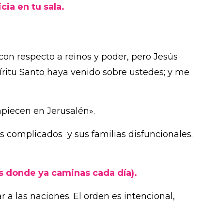
cia en tu sala.
 con respecto a reinos y poder, pero Jesús
íritu Santo haya venido sobre ustedes; y me
Empiecen en Jerusalén».
os complicados y sus familias disfuncionales.
res donde ya caminas cada día).
 a las naciones. El orden es intencional,