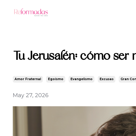
Tu Jerusalén: cómo ser m
Amor Fraternal
Egoísmo
Evangelismo
Excusas
Gran Co
May 27, 2026