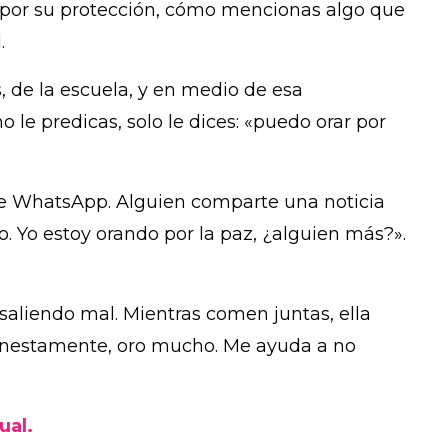
s por su protección, cómo mencionas algo que
.
s, de la escuela, y en medio de esa
e predicas, solo le dices: «puedo orar por
e WhatsApp. Alguien comparte una noticia
do. Yo estoy orando por la paz, ¿alguien más?».
saliendo mal. Mientras comen juntas, ella
Honestamente, oro mucho. Me ayuda a no
ual.