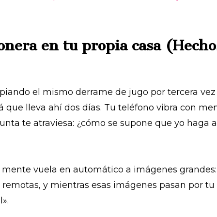
onera en tu propia casa (Hecho
impiando el mismo derrame de jugo por tercera ve
fá que lleva ahí dos días. Tu teléfono vibra con me
nta te atraviesa: ¿cómo se supone que yo haga a
ente vuela en automático a imágenes grandes: Áf
remotas, y mientras esas imágenes pasan por tu m
».