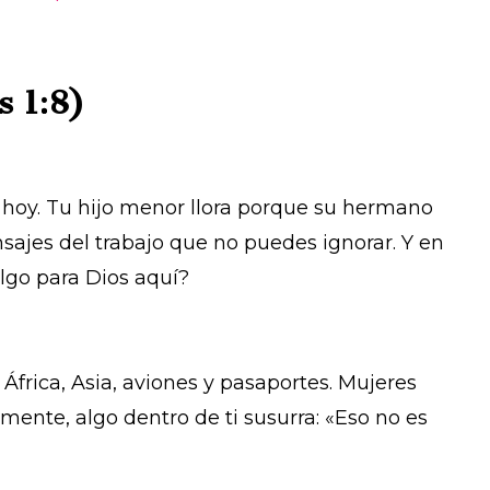
s 1:8)
z hoy. Tu hijo menor llora porque su hermano
nsajes del trabajo que no puedes ignorar. Y en
lgo para Dios aquí?
rica, Asia, aviones y pasaportes. Mujeres
ente, algo dentro de ti susurra: «Eso no es