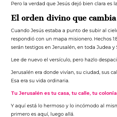
Pero la verdad que Jesús dejó bien clara es l
El orden divino que cambia
Cuando Jesús estaba a punto de subir al cielo
respondió con un mapa misionero. Hechos 1:8 
serán testigos en Jerusalén, en toda Judea y S
Lee de nuevo el versículo, pero hazlo despacio
Jerusalén era donde vivían, su ciudad, sus ca
Esa era su vida ordinaria.
Tu Jerusalén es tu casa, tu calle, tu coloni
Y aquí está lo hermoso y lo incómodo al mismo
primero es aquí, luego allá.