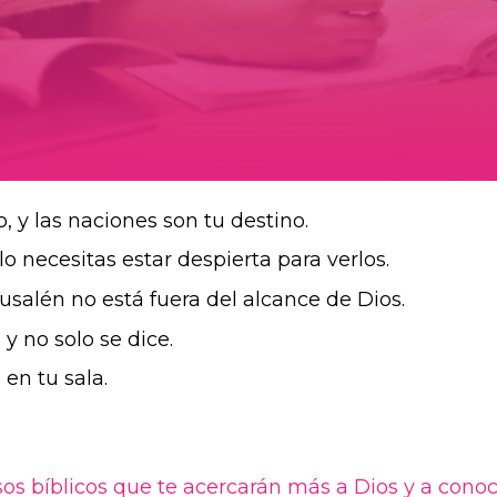
 y las naciones son tu destino.
o necesitas estar despierta para verlos.
rusalén no está fuera del alcance de Dios.
y no solo se dice.
en tu sala.
sos bíblicos que te acercarán más a Dios y a conoc