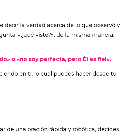
e decir la verdad acerca de lo que observó y
egunta: «¿qué viste?», de la misma manera,
o» o «no soy perfecta, pero Él es fiel».
aciendo en ti, lo cual puedes hacer desde tu
ar de una oración rápida y robótica, decides