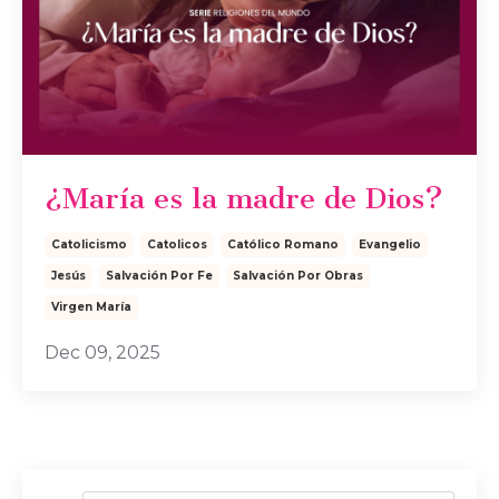
¿María es la madre de Dios?
Catolicismo
Catolicos
Católico Romano
Evangelio
Jesús
Salvación Por Fe
Salvación Por Obras
Virgen María
Dec 09, 2025