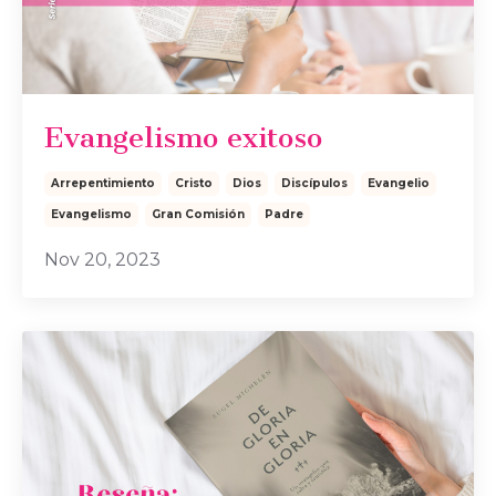
Evangelismo exitoso
Arrepentimiento
Cristo
Dios
Discípulos
Evangelio
Evangelismo
Gran Comisión
Padre
Nov 20, 2023