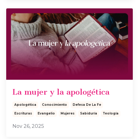
La mujer y la apologética
Apologética
Conocimiento
Defesa De La Fe
Escrituras
Evangelio
Mujeres
Sabiduría
Teología
Nov 26, 2025