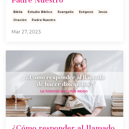
Padre Nuestro
Biblia
Estudio Bíblico
Evangelio
Exégesis
Jesús
Oración
Padre Nuestro
Mar 27, 2023
¿Cómo responder al llamado