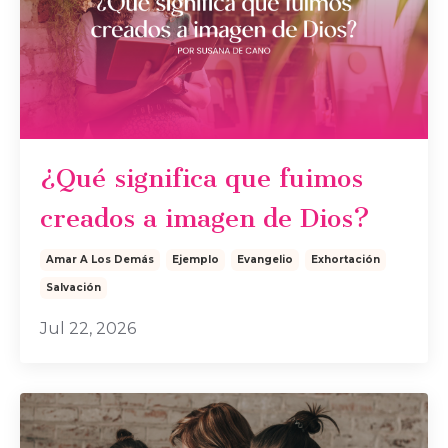
¿Qué significa que fuimos
creados a imagen de Dios?
Amar A Los Demás
Ejemplo
Evangelio
Exhortación
Salvación
Jul 22, 2026