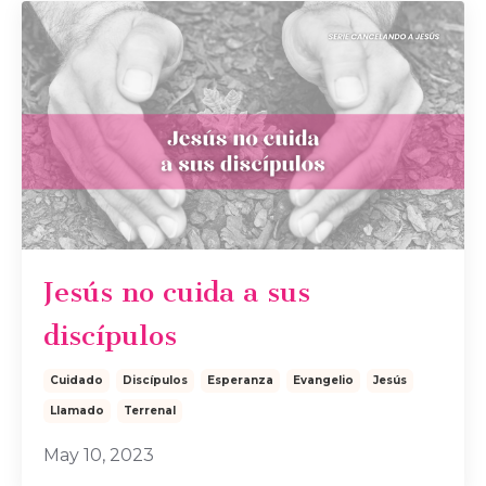
Jesús no cuida a sus
discípulos
Cuidado
Discípulos
Esperanza
Evangelio
Jesús
Llamado
Terrenal
May 10, 2023