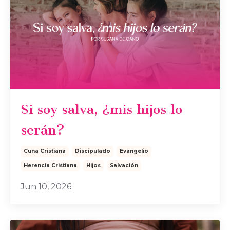
Si soy salva, ¿mis hijos lo
serán?
Cuna Cristiana
Discipulado
Evangelio
Herencia Cristiana
Hijos
Salvación
Jun 10, 2026