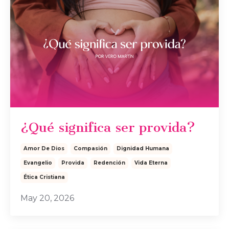
¿Qué significa ser provida?
Amor De Dios
Compasión
Dignidad Humana
Evangelio
Provida
Redención
Vida Eterna
Ética Cristiana
May 20, 2026