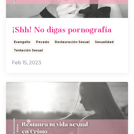
¡Shh! No digas pornografía
Evangelio
Pecado
Restauración Sexual
Sexualidad
Tentación Sexual
Feb 15, 2023