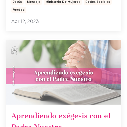
Jesús
Mensaje
Ministerio De Mujeres
Redes Sociales
Verdad
Apr 12, 2023
Aprendiendo exégesis con el