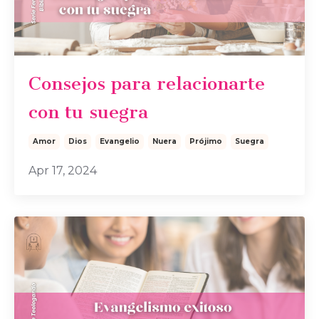
Consejos para relacionarte
con tu suegra
Amor
Dios
Evangelio
Nuera
Prójimo
Suegra
Apr 17, 2024