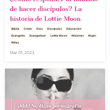
de hacer discípulos? La
historia de Lottie Moon
Biblia
Cristo
Dios
Discípulos
Educación
Evangelio
Evangelizar
Lottie Moon
Misiones
Mujer
Niñas
Mar 01, 2023