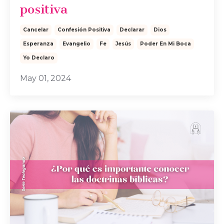
positiva
Cancelar
Confesión Positiva
Declarar
Dios
Esperanza
Evangelio
Fe
Jesús
Poder En Mi Boca
Yo Declaro
May 01, 2024