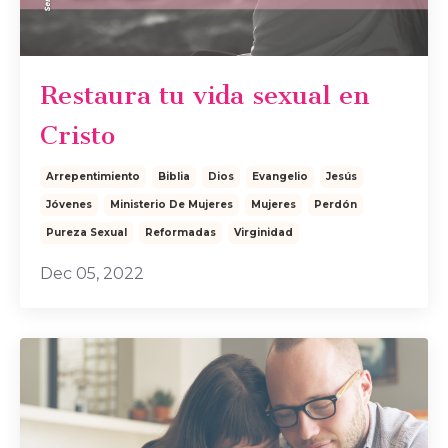
Restaura tu vida sexual en
Cristo
Arrepentimiento
Biblia
Dios
Evangelio
Jesús
Jóvenes
Ministerio De Mujeres
Mujeres
Perdón
Pureza Sexual
Reformadas
Virginidad
Dec 05, 2022