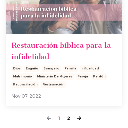
Restauración bíblica para la
infidelidad
Dios
Engaño
Evangelio
Familia
Infidelidad
Matrimonio
Ministerio De Mujeres
Pareja
Perdón
Reconciliación
Restauración
Nov 07, 2022
1
2