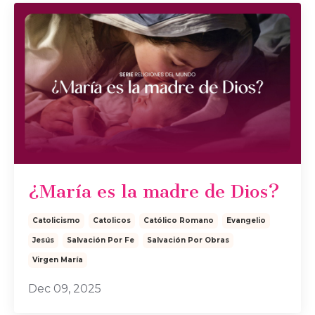
¿María es la madre de Dios?
Catolicismo
Catolicos
Católico Romano
Evangelio
Jesús
Salvación Por Fe
Salvación Por Obras
Virgen María
Dec 09, 2025