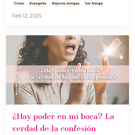
Cristo
Evangelio
Mejores Amigas
Ser Amiga
Feb 12, 2025
¿Hay poder en mi boca? La
verdad de la confesión