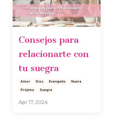
Consejos para
relacionarte con
tu suegra
Amor
Dios
Evangelio
Nuera
Prójimo
Suegra
Apr 17, 2024