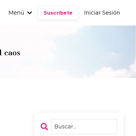
Menú
Iniciar Sesión
Suscríbete
l caos