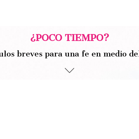
¿POCO TIEMPO?
ulos breves para una fe en medio de