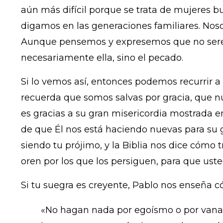
aún más difícil porque se trata de mujeres b
digamos en las generaciones familiares. Nos
Aunque pensemos y expresemos que no sere
necesariamente ella, sino el pecado.
Si lo vemos así, entonces podemos recurrir a 
recuerda que somos salvas por gracia, que nu
es gracias a su gran misericordia mostrada en
de que Él nos está haciendo nuevas para su gl
siendo tu prójimo, y la Biblia nos dice cómo 
oren por los que los persiguen, para que uste
Si tu suegra es creyente, Pablo nos enseña có
«No hagan nada por egoísmo o por vanag