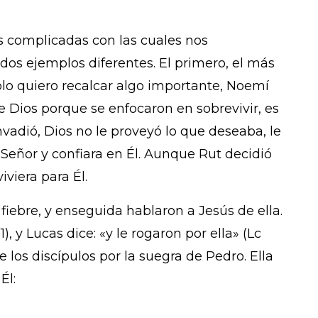
es complicadas con las cuales nos
dos ejemplos diferentes. El primero, el más
lo quiero recalcar algo importante, Noemí
e Dios porque se enfocaron en sobrevivir, es
adió, Dios no le proveyó lo que deseaba, le
Señor y confiara en Él. Aunque Rut decidió
viera para Él.
iebre, y enseguida hablaron a Jesús de ella.
1), y Lucas dice: «y le rogaron por ella» (Lc
 los discípulos por la suegra de Pedro. Ella
Él: