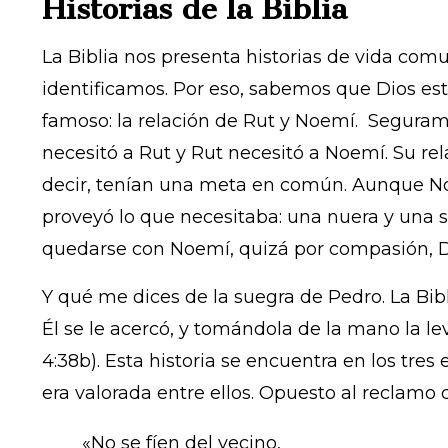
Historias de la Biblia
La Biblia nos presenta historias de vida comu
identificamos. Por eso, sabemos que Dios est
famoso: la relación de Rut y Noemí. Seguram
necesitó a Rut y Rut necesitó a Noemí. Su re
decir, tenían una meta en común. Aunque Noe
proveyó lo que necesitaba: una nuera y una s
quedarse con Noemí, quizá por compasión, Dio
Y qué me dices de la suegra de Pedro. La Bib
Él se le acercó, y tomándola de la mano la levan
4:38b). Esta historia se encuentra en los tres
era valorada entre ellos. Opuesto al reclamo
«No se fíen del vecino,