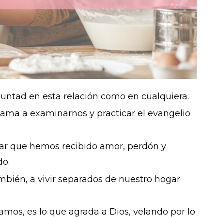
luntad en esta relación como en cualquiera.
llama a examinarnos y practicar el evangelio
rdar que hemos recibido amor, perdón y
do.
ambién, a vivir separados de
nuestro hogar
amos, es lo que agrada a Dios, velando por lo