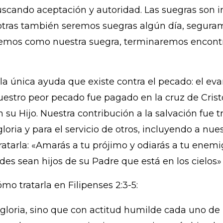
uscando aceptación y autoridad. Las suegras son 
otras también seremos suegras algún día, segurame
mos como nuestra suegra, terminaremos encontr
la única ayuda que existe contra el pecado: el eva
estro peor pecado fue pagado en la cruz de Crist
 su Hijo. Nuestra contribución a la salvación fue 
oria y para el servicio de otros, incluyendo a nues
tratarla: «Amarás a tu prójimo y odiarás a tu enem
des sean hijos de su Padre que está en los cielos» 
mo tratarla en Filipenses 2:3-5:
loria, sino que con actitud humilde cada uno de