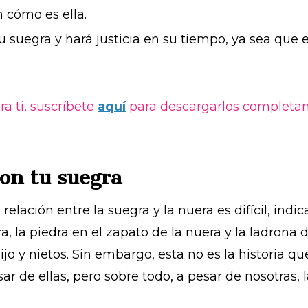
 cómo es ella.
u suegra y hará justicia en su tiempo, ya sea que e
a ti, suscríbete
aquí
para descargarlos completam
con tu suegra
ación entre la suegra y la nuera es difícil, indic
 la piedra en el zapato de la nuera y la ladrona d
jo y nietos. Sin embargo, esta no es la historia qu
r de ellas, pero sobre todo, a pesar de nosotras, l