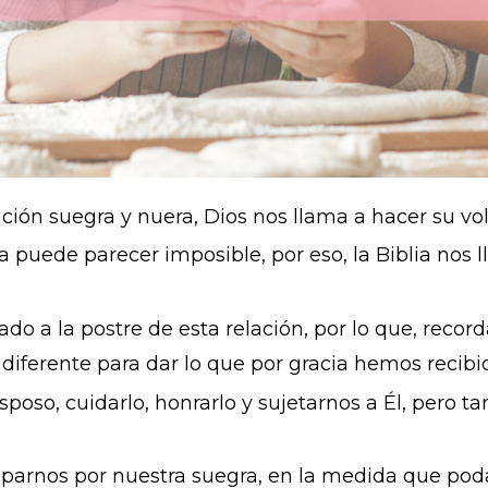
ción suegra y nuera, Dios nos llama a hacer su vo
ra puede parecer imposible, por eso, la Biblia nos 
o a la postre de esta relación, por lo que, reco
 diferente para dar lo que por gracia hemos recibi
sposo, cuidarlo, honrarlo y sujetarnos a Él, pero t
cuparnos por nuestra suegra, en la medida que pod