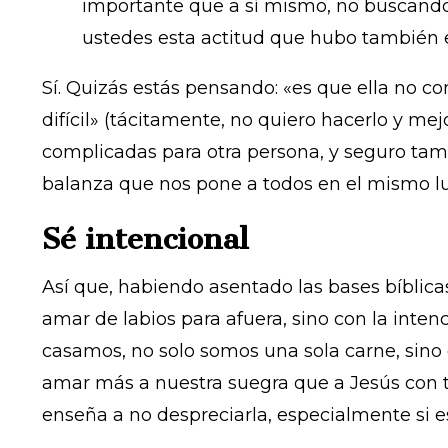
importante que a sí mismo, no buscando 
ustedes esta actitud que hubo también 
Sí. Quizás estás pensando: «es que ella no c
difícil» (tácitamente, no quiero hacerlo y mej
complicadas para otra persona, y seguro tamb
balanza que nos pone a todos en el mismo lug
Sé intencional
Así que, habiendo asentado las bases bíblic
amar de labios para afuera, sino con la intenc
casamos, no solo somos una sola carne, sino 
amar más a nuestra suegra que a Jesús con ta
enseña a no despreciarla, especialmente si es vi