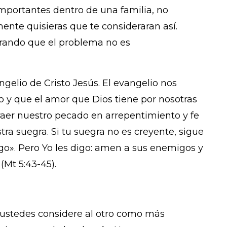
importantes dentro de una familia, no
nte quisieras que te consideraran así.
ando que el problema no es
ngelio de Cristo Jesús. El evangelio nos
o y que el amor que Dios tiene por nosotras
traer nuestro pecado en arrepentimiento y fe
tra suegra. Si tu suegra no es creyente, sigue
igo». Pero Yo les digo: amen a sus enemigos y
(Mt 5:43-45).
 ustedes considere al otro como más