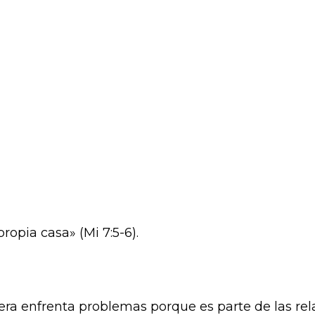
opia casa» (Mi 7:5-6).
uera enfrenta problemas porque es parte de las re