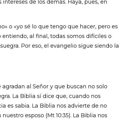
 intereses de los demás. Haya, pues, en
ho» o «yo sé lo que tengo que hacer, pero es
entiendo, al final, todas somos difíciles o
uegra. Por eso, el evangelio sigue siendo la
e agradan al Señor y que buscan no solo
gra. La Biblia sí dice que, cuando nos
a es sabia. La Biblia nos advierte de no
nuestro esposo (Mt 10:35). La Biblia nos