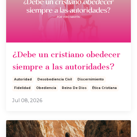
¿Debe un cristiano obedecer
siempre a las autoridades?
Autoridad
Desobediencia Civil
Discernimiento
Fidelidad
Obediencia
Reino De Dios
Ética Cristiana
Jul 08, 2026