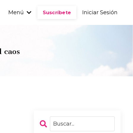
Menú
Iniciar Sesión
Suscríbete
l caos