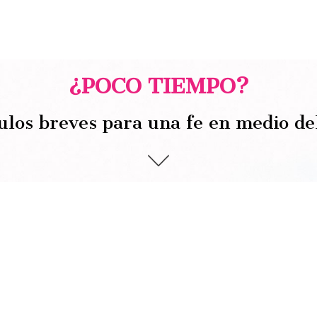
¿POCO TIEMPO?
ulos breves para una fe en medio de