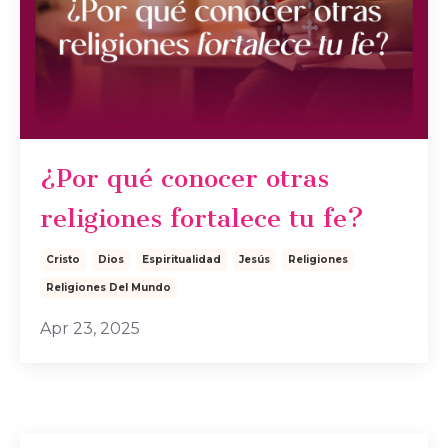
¿Por qué conocer otras
religiones fortalece tu fe?
Cristo
Dios
Espiritualidad
Jesús
Religiones
Religiones Del Mundo
Apr 23, 2025