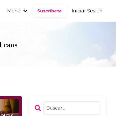
Menú
Iniciar Sesión
Suscríbete
l caos