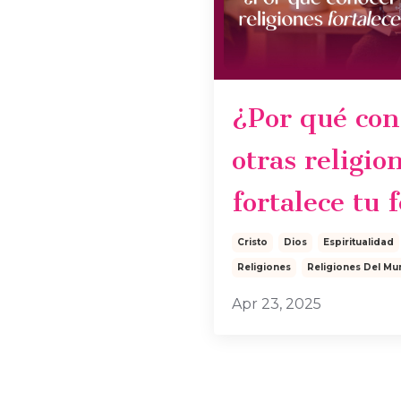
¿Por qué con
otras religio
fortalece tu 
Cristo
Dios
Espiritualidad
Religiones
Religiones Del M
Apr 23, 2025