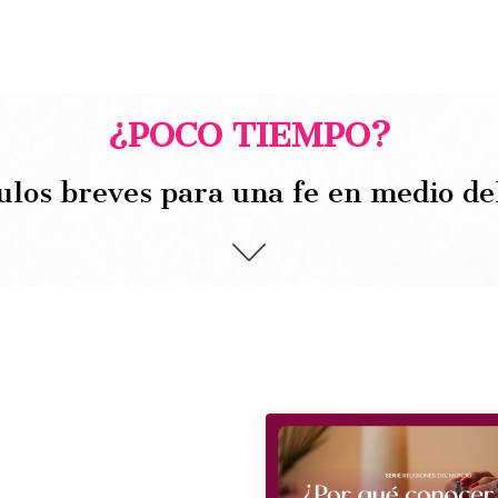
¿POCO TIEMPO?
ulos breves para una fe en medio de