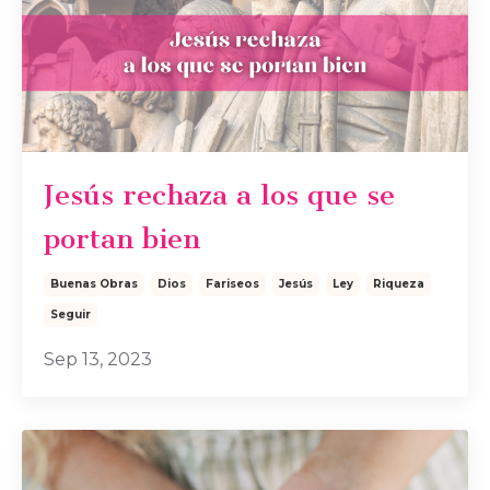
Jesús rechaza a los que se
portan bien
Buenas Obras
Dios
Fariseos
Jesús
Ley
Riqueza
Seguir
Sep 13, 2023