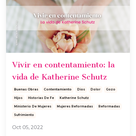
Vivir en contentamiento: la
vida de Katherine Schutz
Buenas Obras
Contentamiento
Dios
Dolor
Gozo
Hijos
Historias De Fe
Katherine Schutz
Ministerio De Mujeres
Mujeres Reformadas
Reformadas
Sufrimiento
Oct 05, 2022