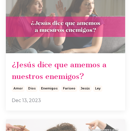
¿Jesús dice que amemos a
nuestros enemigos?
Amor
Dios
Enemigos
Fariseo
Jesús
Ley
Dec 13, 2023