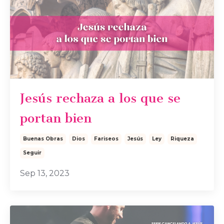
Jesús rechaza a los que se
portan bien
Buenas Obras
Dios
Fariseos
Jesús
Ley
Riqueza
Seguir
Sep 13, 2023