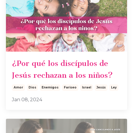
¿Por qué los discípulos de
Jesús rechazan a los niños?
Amor
Dios
Enemigos
Fariseo
Israel
Jesús
Ley
Jan 08, 2024