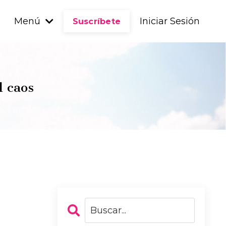
Menú
Iniciar Sesión
Suscríbete
l caos