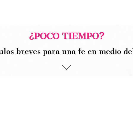
¿POCO TIEMPO?
ulos breves para una fe en medio de