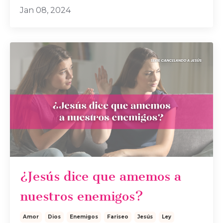
Jan 08, 2024
¿Jesús dice que amemos a
nuestros enemigos?
Amor
Dios
Enemigos
Fariseo
Jesús
Ley