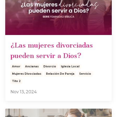
¿Las mujeres divorciadas
pueden servir a Dios?
Amor
Ancianas
Divorcio
Iglesia Local
Mujeres Divociadas
Relación De Pareja
Servicio
Tito 2
Nov 13, 2024