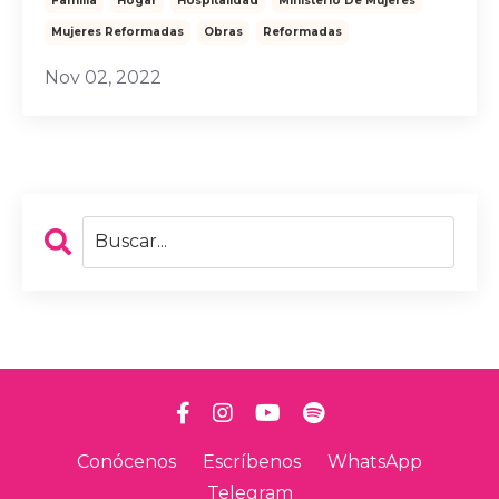
Familia
Hogar
Hospitalidad
Ministerio De Mujeres
Mujeres Reformadas
Obras
Reformadas
Nov 02, 2022
Conócenos
Escríbenos
WhatsApp
Telegram