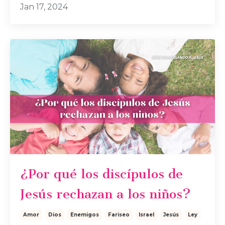
Jan 17, 2024
¿Por qué los discípulos de
Jesús rechazan a los niños?
Amor
Dios
Enemigos
Fariseo
Israel
Jesús
Ley