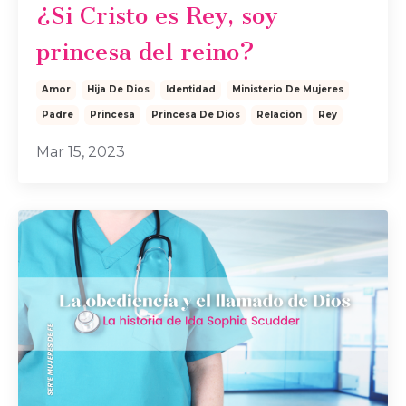
¿Si Cristo es Rey, soy
princesa del reino?
Amor
Hija De Dios
Identidad
Ministerio De Mujeres
Padre
Princesa
Princesa De Dios
Relación
Rey
Mar 15, 2023