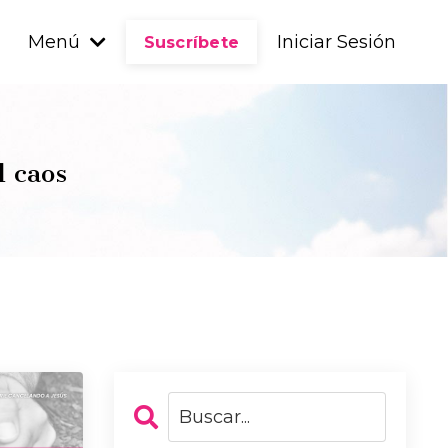
Menú
Iniciar Sesión
Suscríbete
l caos