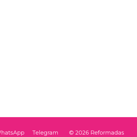
hatsApp
Telegram
© 2026 Reformadas