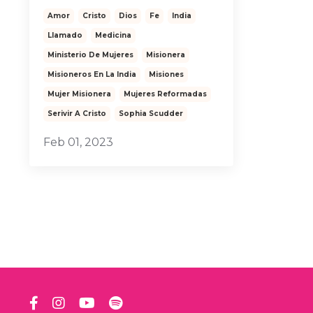
Amor
Cristo
Dios
Fe
India
Llamado
Medicina
Ministerio De Mujeres
Misionera
Misioneros En La India
Misiones
Mujer Misionera
Mujeres Reformadas
Serivir A Cristo
Sophia Scudder
Feb 01, 2023