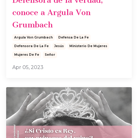
Defensora de la verdad,
conoce a Argula Von
Grumbach
Argula Von Grumbach
Defensa De La Fe
Defensora De La Fe
Jesús
Ministerio De Mujeres
Mujeres De Fe
Señor
Apr 05, 2023