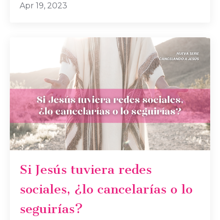
Apr 19, 2023
Si Jesús tuviera redes
sociales, ¿lo cancelarías o lo
seguirías?