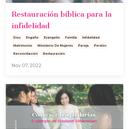
Restauración bíblica para la
infidelidad
Dios
Engaño
Evangelio
Familia
Infidelidad
Matrimonio
Ministerio De Mujeres
Pareja
Perdón
Reconciliación
Restauración
Nov 07, 2022