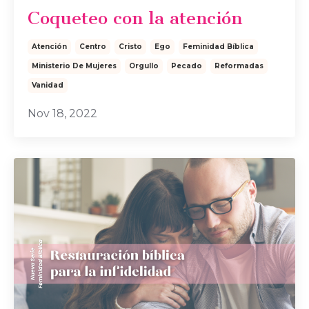
Coqueteo con la atención
Atención
Centro
Cristo
Ego
Feminidad Bíblica
Ministerio De Mujeres
Orgullo
Pecado
Reformadas
Vanidad
Nov 18, 2022