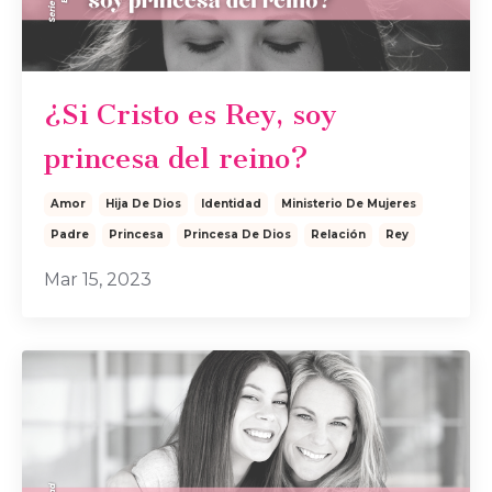
¿Si Cristo es Rey, soy
princesa del reino?
Amor
Hija De Dios
Identidad
Ministerio De Mujeres
Padre
Princesa
Princesa De Dios
Relación
Rey
Mar 15, 2023