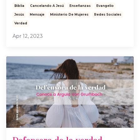
Biblia
Cancelando A Jesú
Enseñanzas
Evangelio
Jesús
Mensaje
Ministerio De Mujeres
Redes Sociales
Verdad
Apr 12, 2023