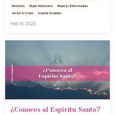
Misiones
Mujer Misionera
Mujeres Reformadas
Serivir A Cristo
Sophia Scudder
Feb 01, 2023
¿Conoces al Espíritu Santo?