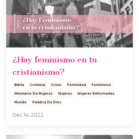
¿Hay feminismo en tu
cristianismo?
Biblia
Cristiana
Cristo
Feminidad
Feminismo
Ministerio De Mujeres
Mujeres
Mujeres Reformadas
Mundo
Palabra De Dios
Dec 14, 2022