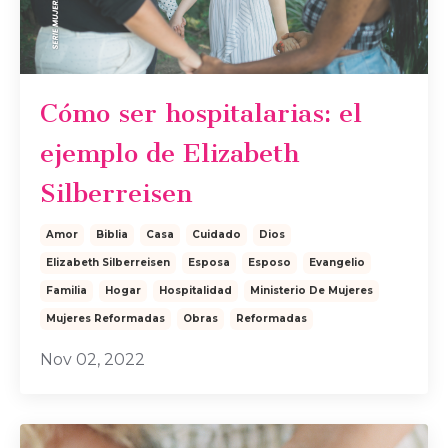
Cómo ser hospitalarias: el
ejemplo de Elizabeth
Silberreisen
Amor
Biblia
Casa
Cuidado
Dios
Elizabeth Silberreisen
Esposa
Esposo
Evangelio
Familia
Hogar
Hospitalidad
Ministerio De Mujeres
Mujeres Reformadas
Obras
Reformadas
Nov 02, 2022