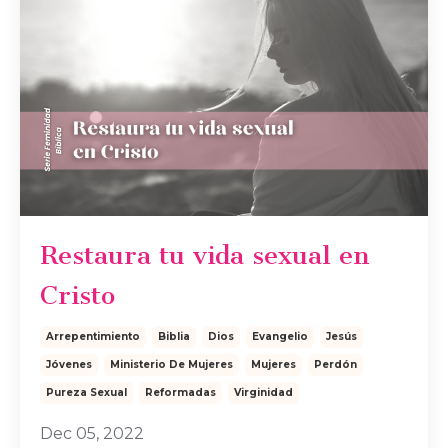
Restaura tu vida sexual en
Cristo
Arrepentimiento
Biblia
Dios
Evangelio
Jesús
Jóvenes
Ministerio De Mujeres
Mujeres
Perdón
Pureza Sexual
Reformadas
Virginidad
Dec 05, 2022