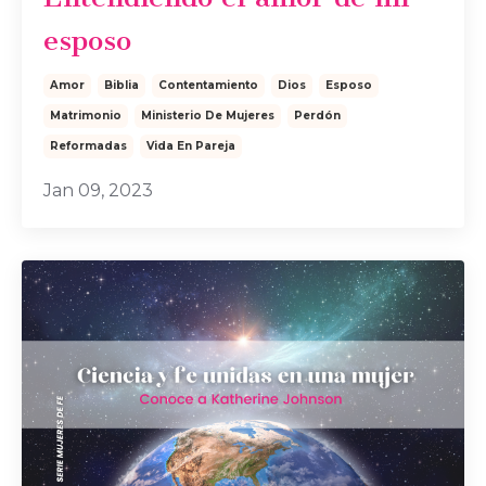
esposo
Amor
Biblia
Contentamiento
Dios
Esposo
Matrimonio
Ministerio De Mujeres
Perdón
Reformadas
Vida En Pareja
Jan 09, 2023