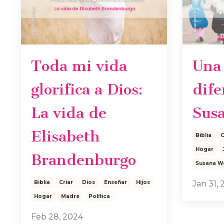
Toda mi vida
Una
glorifica a Dios:
dife
La vida de
Sus
Elisabeth
Biblia
C
Hogar
Brandenburgo
Susana W
Biblia
Criar
Dios
Enseñar
Hijos
Jan 31,
Hogar
Madre
Política
Feb 28, 2024