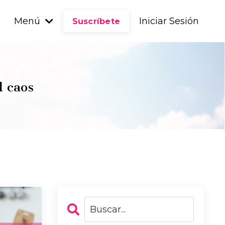
Menú
Iniciar Sesión
Suscríbete
l caos