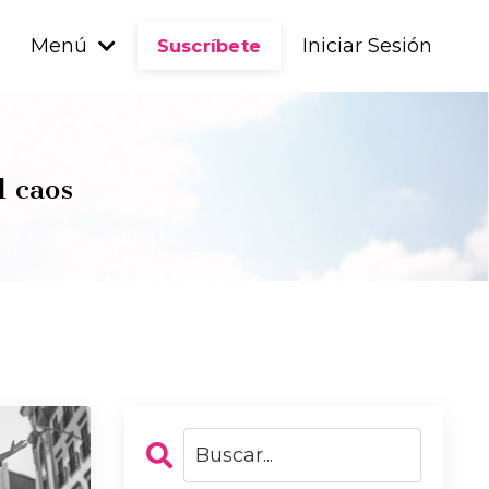
Menú
Iniciar Sesión
Suscríbete
l caos