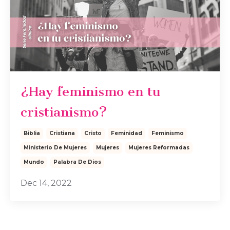
¿Hay feminismo en tu
cristianismo?
Biblia
Cristiana
Cristo
Feminidad
Feminismo
Ministerio De Mujeres
Mujeres
Mujeres Reformadas
Mundo
Palabra De Dios
Dec 14, 2022