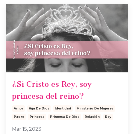
¿Si Cristo es Rey, soy
princesa del reino?
Amor
Hija De Dios
Identidad
Ministerio De Mujeres
Padre
Princesa
Princesa De Dios
Relación
Rey
Mar 15, 2023