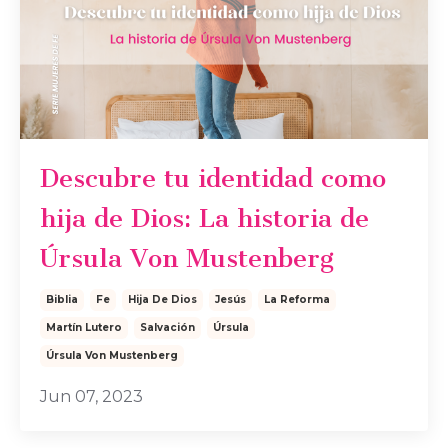
Descubre tu identidad como
hija de Dios: La historia de
Úrsula Von Mustenberg
Biblia
Fe
Hija De Dios
Jesús
La Reforma
Martín Lutero
Salvación
Úrsula
Úrsula Von Mustenberg
Jun 07, 2023