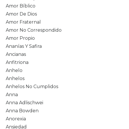
Amor Bíblico
Amor De Dios
Amor Fraternal
Amor No Correspondido
Amor Propio
Ananías Y Safira
Ancianas
Anfitriona
Anhelo
Anhelos
Anhelos No Cumplidos
Anna
Anna Adlischwei
Anna Bowden
Anorexia
Ansiedad