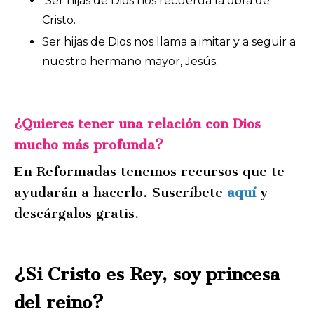
Ser hijas de Dios nos recuerda la obra de
Cristo.
Ser hijas de Dios nos llama a imitar y a seguir a
nuestro hermano mayor, Jesús.
¿Quieres tener una relación con Dios
mucho más profunda?
En Reformadas tenemos recursos que te
ayudarán a hacerlo. Suscríbete
aquí
y
descárgalos gratis.
¿Si Cristo es Rey, soy princesa
del reino?