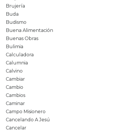
Brujería
Buda
Budismo
Buena Alimentación
Buenas Obras
Bulimia
Calculadora
Calumnia
Calvino
Cambiar
Cambio
Cambios
Caminar
Campo Misionero
Cancelando A Jesú
Cancelar