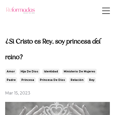
¿Si Cristo es Rey, soy princesa del
reino?
Amor
Hija De Dios
Identidad
Ministerio De Mujeres
Padre
Princesa
Princesa De Dios
Relación
Rey
Mar 15, 2023