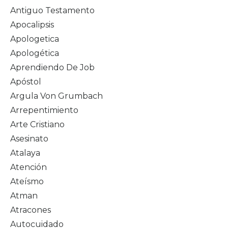
Antiguo Testamento
Apocalipsis
Apologetica
Apologética
Aprendiendo De Job
Apóstol
Argula Von Grumbach
Arrepentimiento
Arte Cristiano
Asesinato
Atalaya
Atención
Ateísmo
Atman
Atracones
Autocuidado