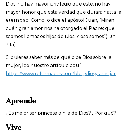
Dios, no hay mayor privilegio que este, no hay
mayor honor que esta verdad que durará hasta la
eternidad. Como lo dice el apóstol Juan, “Miren
cuán gran amor nos ha otorgado el Padre: que
seamos llamados hijos de Dios. Y eso somos”(1 Jn
3:1a).
Si quieres saber más de qué dice Dios sobre la
mujer, lee nuestro artículo aquí
https://www.reformadas.com/blog/diosylamujer
Aprende
¿Es mejor ser princesa o hija de Dios? ¿Por qué?
Vive