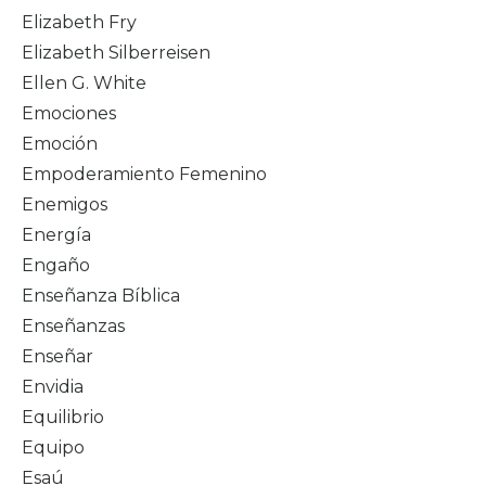
Elizabeth Fry
Elizabeth Silberreisen
Ellen G. White
Emociones
Emoción
Empoderamiento Femenino
Enemigos
Energía
Engaño
Enseñanza Bíblica
Enseñanzas
Enseñar
Envidia
Equilibrio
Equipo
Esaú