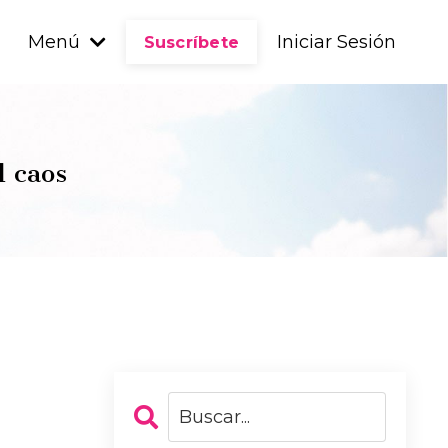
Menú
Iniciar Sesión
Suscríbete
l caos