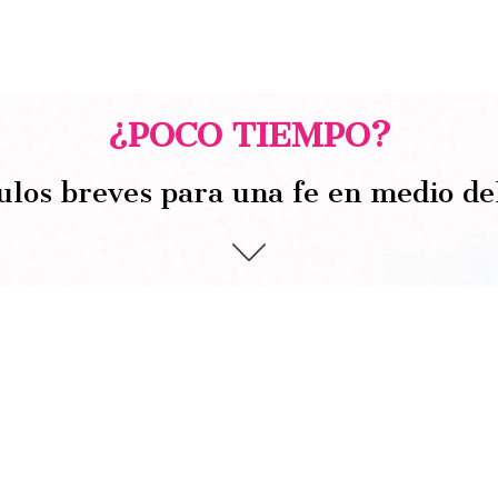
¿POCO TIEMPO?
ulos breves para una fe en medio de