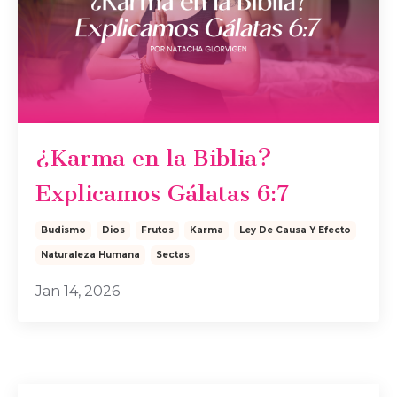
¿Karma en la Biblia?
Explicamos Gálatas 6:7
Budismo
Dios
Frutos
Karma
Ley De Causa Y Efecto
Naturaleza Humana
Sectas
Jan 14, 2026