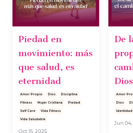
Piedad en
De l
movimiento: más
prop
que salud, es
camb
eternidad
Dios
Amor Propio
Dios
Disciplina
Amor Pro
Fitness
Mujer Cristiana
Piedad
Dios
Di
Self Care
Vida Fitness
Identidad
Vida Saludable
Jun 04,
Oct 15, 2025