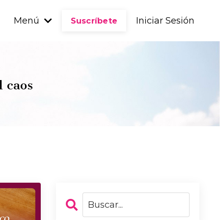
Menú
Iniciar Sesión
Suscríbete
l caos