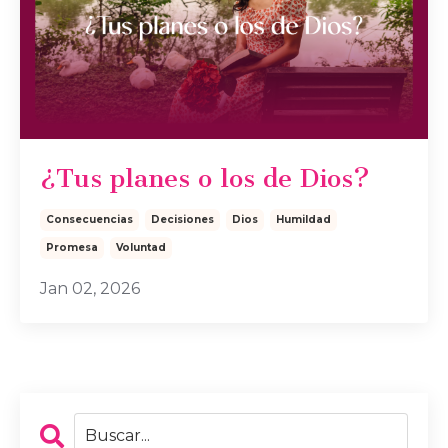
¿Tus planes o los de Dios?
Consecuencias
Decisiones
Dios
Humildad
Promesa
Voluntad
Jan 02, 2026