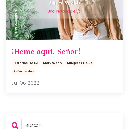
¡Heme aquí, Señor!
Historias De Fe
Mary Webb
Muejeres De Fe
Reformadas
Jul 06, 2022