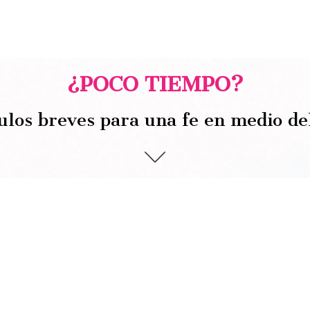
¿POCO TIEMPO?
ulos breves para una fe en medio de