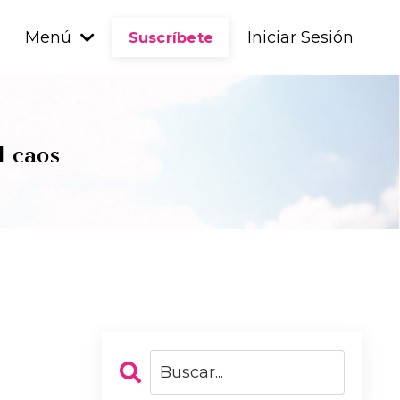
Menú
Iniciar Sesión
Suscríbete
l caos