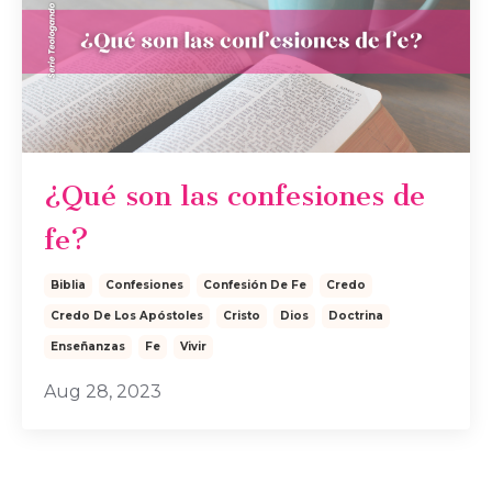
¿Qué son las confesiones de
fe?
Biblia
Confesiones
Confesión De Fe
Credo
Credo De Los Apóstoles
Cristo
Dios
Doctrina
Enseñanzas
Fe
Vivir
Aug 28, 2023