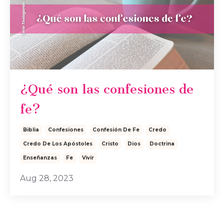
¿Qué son las confesiones de
fe?
Biblia
Confesiones
Confesión De Fe
Credo
Credo De Los Apóstoles
Cristo
Dios
Doctrina
Enseñanzas
Fe
Vivir
Aug 28, 2023