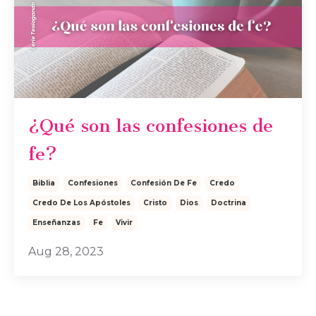
¿Qué son las confesiones de
fe?
Biblia
Confesiones
Confesión De Fe
Credo
Credo De Los Apóstoles
Cristo
Dios
Doctrina
Enseñanzas
Fe
Vivir
Aug 28, 2023