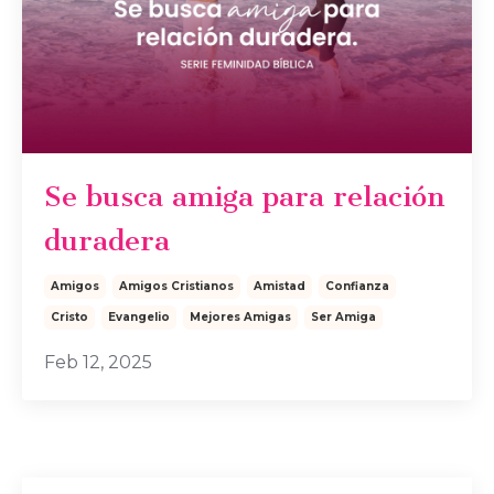
Se busca amiga para relación
duradera
Amigos
Amigos Cristianos
Amistad
Confianza
Cristo
Evangelio
Mejores Amigas
Ser Amiga
Feb 12, 2025