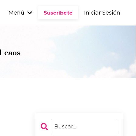
Menú
Iniciar Sesión
Suscríbete
l caos