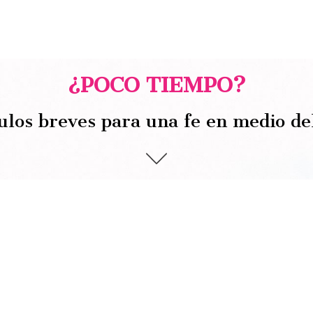
¿POCO TIEMPO?
ulos breves para una fe en medio de