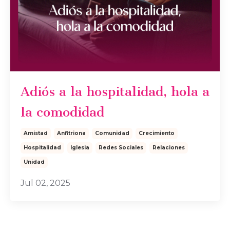
Adiós a la hospitalidad, hola a
la comodidad
Amistad
Anfitriona
Comunidad
Crecimiento
Hospitalidad
Iglesia
Redes Sociales
Relaciones
Unidad
Jul 02, 2025