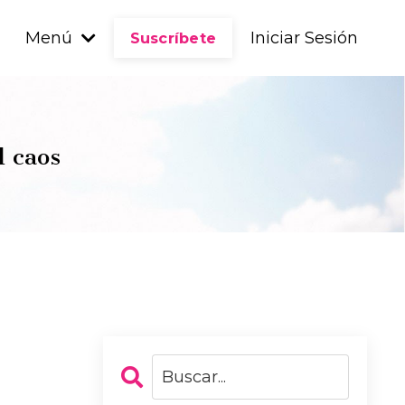
Menú
Iniciar Sesión
Suscríbete
l caos