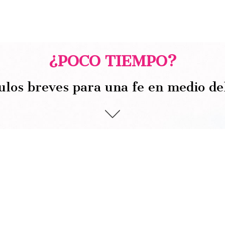
¿POCO TIEMPO?
ulos breves para una fe en medio de