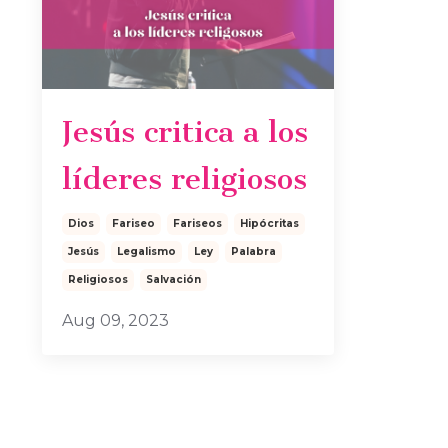
Jesús critica a los
líderes religiosos
Dios
Fariseo
Fariseos
Hipócritas
Jesús
Legalismo
Ley
Palabra
Religiosos
Salvación
Aug 09, 2023