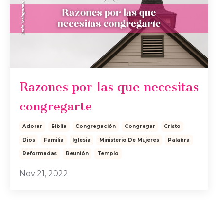
Razones por las que necesitas
congregarte
Adorar
Biblia
Congregación
Congregar
Cristo
Dios
Familia
Iglesia
Ministerio De Mujeres
Palabra
Reformadas
Reunión
Templo
Nov 21, 2022